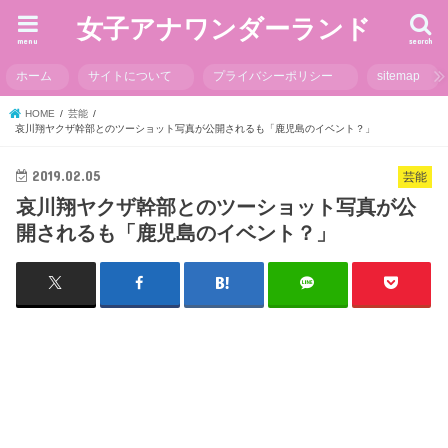
女子アナワンダーランド
menu
search
ホーム
サイトについて
プライバシーポリシー
sitemap
HOME
芸能
哀川翔ヤクザ幹部とのツーショット写真が公開されるも「鹿児島のイベント？」
2019.02.05
芸能
哀川翔ヤクザ幹部とのツーショット写真が公
開されるも「鹿児島のイベント？」