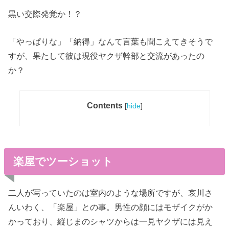
黒い交際発覚か！？
「やっぱりな」「納得」なんて言葉も聞こえてきそうで
すが、果たして彼は現役ヤクザ幹部と交流があったの
か？
Contents
[
hide
]
楽屋でツーショット
二人が写っていたのは室内のような場所ですが、哀川さ
んいわく、「楽屋」との事。男性の顔にはモザイクがか
かっており、縦じまのシャツからは一見ヤクザには見え