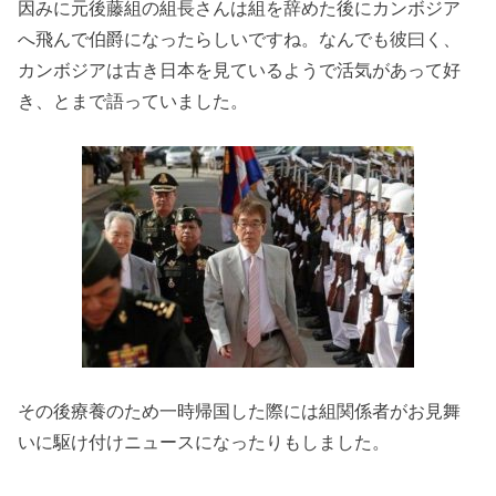
因みに元後藤組の組長さんは組を辞めた後にカンボジア
へ飛んで伯爵になったらしいですね。なんでも彼曰く、
カンボジアは古き日本を見ているようで活気があって好
き、とまで語っていました。
その後療養のため一時帰国した際には組関係者がお見舞
いに駆け付けニュースになったりもしました。