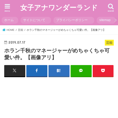
女子アナワンダーランド
menu
search
ホーム
サイトについて
プライバシーポリシー
sitemap
HOME
芸能
ホラン千秋のマネージャーがめちゃくちゃ可愛い件。【画像アリ】
2019.07.17
芸能
ホラン千秋のマネージャーがめちゃくちゃ可
愛い件。【画像アリ】