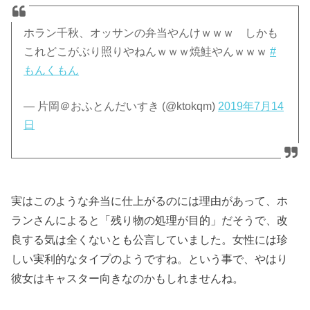
ホラン千秋、オッサンの弁当やんけｗｗｗ しかも
これどこがぶり照りやねんｗｗｗ焼鮭やんｗｗｗ
#
もんくもん
— 片岡＠おふとんだいすき (@ktokqm)
2019年7月14
日
実はこのような弁当に仕上がるのには理由があって、ホ
ランさんによると「残り物の処理が目的」だそうで、改
良する気は全くないとも公言していました。女性には珍
しい実利的なタイプのようですね。という事で、やはり
彼女はキャスター向きなのかもしれませんね。