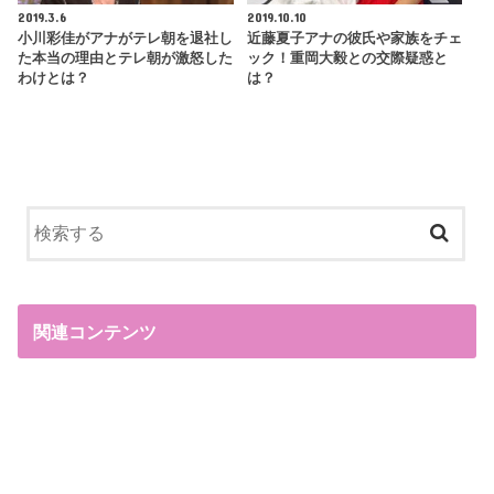
2019.3.6
2019.10.10
小川彩佳がアナがテレ朝を退社し
近藤夏子アナの彼氏や家族をチェ
た本当の理由とテレ朝が激怒した
ック！重岡大毅との交際疑惑と
わけとは？
は？
関連コンテンツ