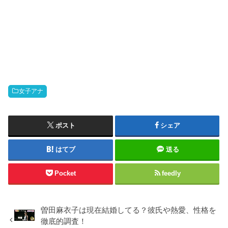
女子アナ
ポスト
シェア
はてブ
送る
Pocket
feedly
曽田麻衣子は現在結婚してる？彼氏や熱愛、性格を
徹底的調査！