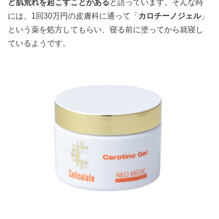
ど肌荒れを起こすことがある
と語っています。そんな時
には、1回30万円の皮膚科に通って「
カロチーノジェル
」
という薬を処方してもらい、寝る前に塗ってから就寝し
ているようです。