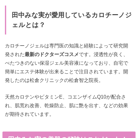
田中みな実が愛用しているカロチーノジ
ェルとは？
カロチーノジェルは専門医の知識と経験によって研究開
発された
最新のドクターズコスメ
です。浸透性が良く、
べたつきのない保湿ジェル美容液になっており、自宅で
簡単にエステ体験が出来ることで注目されています。開
発したのは松倉クリニックの松倉智之院長。
天然カロテンやビタミンE、コエンザイムQ10が配合さ
れ、肌荒れ改善、乾燥防止、肌に艶を出す、などの効果
が期待されています。