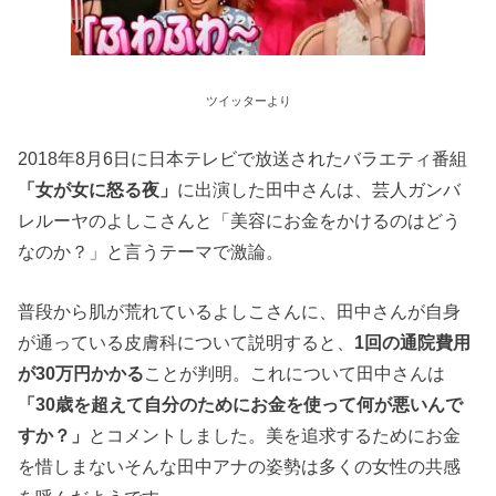
ツイッターより
2018年8月6日に日本テレビで放送されたバラエティ番組
「女が女に怒る夜」
に出演した田中さんは、芸人ガンバ
レルーヤのよしこさんと「美容にお金をかけるのはどう
なのか？」と言うテーマで激論。
普段から肌が荒れているよしこさんに、田中さんが自身
が通っている皮膚科について説明すると、
1回の通院費用
が30万円かかる
ことが判明。これについて田中さんは
「30歳を超えて自分のためにお金を使って何が悪いんで
すか？」
とコメントしました。美を追求するためにお金
を惜しまないそんな田中アナの姿勢は多くの女性の共感