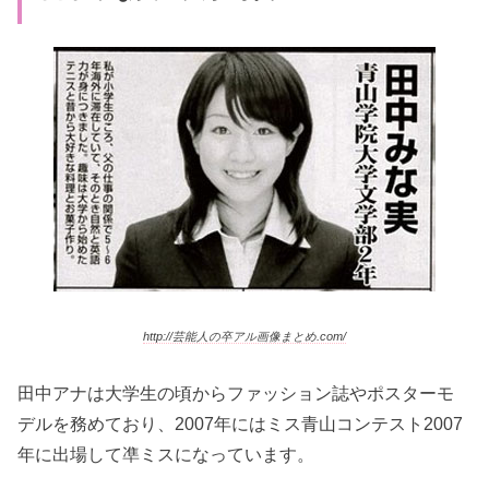
http://芸能人の卒アル画像まとめ.com/
田中アナは大学生の頃からファッション誌やポスターモ
デルを務めており、2007年にはミス青山コンテスト2007
年に出場して凖ミスになっています。