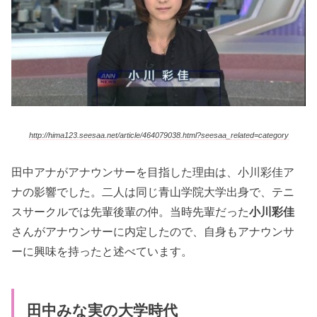
http://hima123.seesaa.net/article/464079038.html?seesaa_related=category
田中アナがアナウンサーを目指した理由は、小川彩佳ア
ナの影響でした。二人は同じ青山学院大学出身で、テニ
スサークルでは先輩後輩の仲。当時先輩だった
小川彩佳
さんがアナウンサーに内定したので、自身もアナウンサ
ーに興味を持ったと述べています。
田中みな実の大学時代