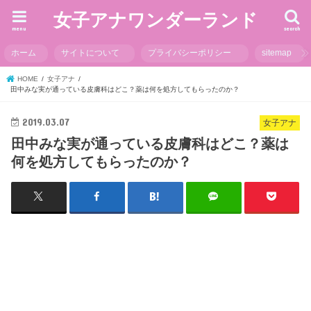
女子アナワンダーランド
menu
search
ホーム
サイトについて
プライバシーポリシー
sitemap
HOME
女子アナ
田中みな実が通っている皮膚科はどこ？薬は何を処方してもらったのか？
2019.03.07
女子アナ
田中みな実が通っている皮膚科はどこ？薬は
何を処方してもらったのか？