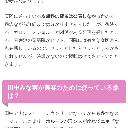
を呼んだようです。
実際に通っている
皮膚科の店名は公表しなかった
ので、
残念ながら詳細までは分かりませんでした。が、後述す
る「カロチーノジェル」と関係がある医院を探したとこ
ろ、表参道の某病院がヒット。同院には有名な女医さん
も在籍しているので、ひょっとしたらひょっとするかも
しれませんが、確証がないので掲載は控えさせていただ
きます。
田中みな実が美容のために使っている薬
は？
田中アナはフリーアナウンサーになってからも多忙なス
ケジュールにより、
ホルモンバランスが崩れてニキビな