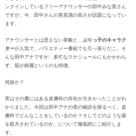
ンクインしているフリーアナウンサーの田中みな実さん
ですが、今、田中さんの美意識の高さが話題になってい
ます。
アナウンサーとは思えない美貌と、
ぶりっ子のキャラク
ター
が人気で、バラエティー番組でも引っ張りだこ。そ
んな田中アナですが、多忙なスケジュールにもかかわら
ず、肌が綺麗というのも特徴。
何故か？
実はその裏にはある皮膚科の存在が大きかったことがわ
かりました。今回は田中アナの美の秘訣を探るべく、皮
膚科でどんなことをしているのか？そしてどのような薬
を処方されているのか、について徹底的にご紹介しま
す。