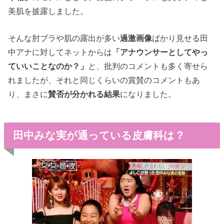
美肌を披露しました。
そんな肘ブラや肌の露出が多い
過激画像
ばかり見せる田
中アナに対してネットからは
「アナウンサーとしてやっ
ていいことなのか？」
と、批判のコメントも多く寄せら
れましたが、それと同じくらいの賞賛のコメントもあ
り、まさに
賛否が分かれる結果
になりました。
田中みな実が通っている皮膚科は？