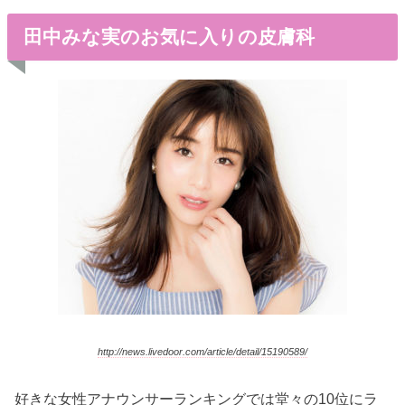
田中みな実のお気に入りの皮膚科
http://news.livedoor.com/article/detail/15190589/
好きな女性アナウンサーランキングでは堂々の10位にラ