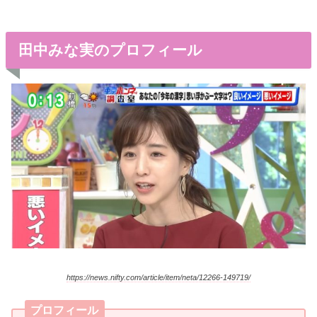
田中みな実のプロフィール
https://news.nifty.com/article/item/neta/12266-149719/
プロフィール