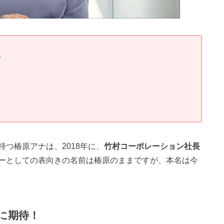
）
つ椿原アナは、2018年に、
竹村コーポレーション社長
ーとしての表向きの名前は椿原のままですが、本名は今
に期待！