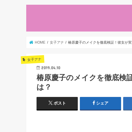
HOME
女子アナ
椿原慶子のメイクを徹底検証！彼女が実
女子アナ
2019.04.10
椿原慶子のメイクを徹底検
は？
ポスト
シェア