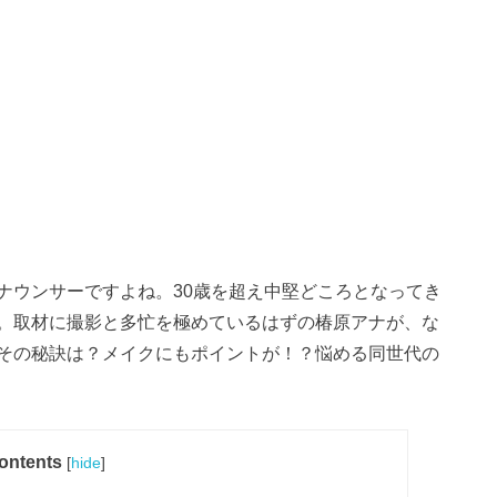
ナウンサーですよね。30歳を超え中堅どころとなってき
。取材に撮影と多忙を極めているはずの椿原アナが、な
その秘訣は？メイクにもポイントが！？悩める同世代の
ontents
[
hide
]