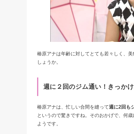
椿原アナは年齢に対してとても若々しく、美
しょうか。
週に２回のジム通い！きっかけ
椿原アナは、忙しい合間を縫って
週に2回も
というので驚きですね。そのおかげで、何歳
ようです。