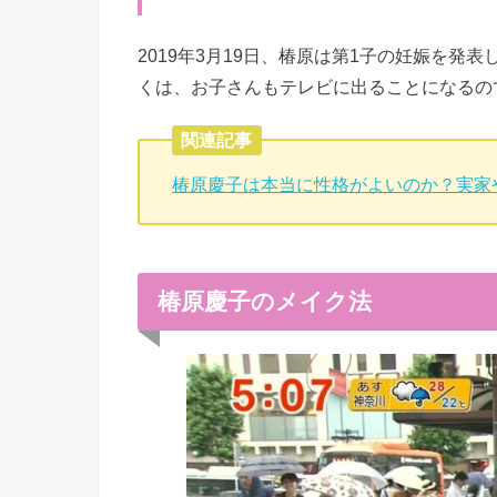
2019年3月19日、椿原は第1子の妊娠を発
くは、お子さんもテレビに出ることになるの
関連記事
椿原慶子は本当に性格がよいのか？実家
椿原慶子のメイク法