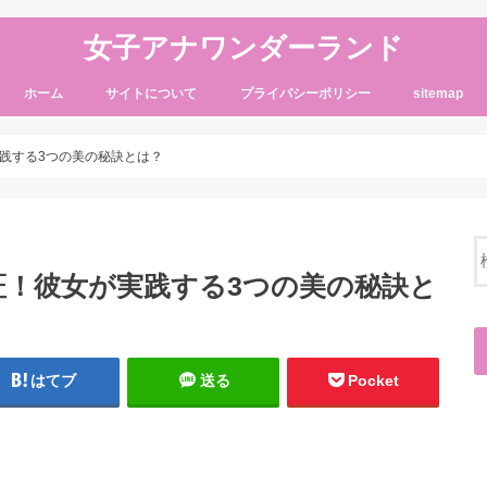
女子アナワンダーランド
ホーム
サイトについて
プライバシーポリシー
sitemap
践する3つの美の秘訣とは？
証！彼女が実践する3つの美の秘訣と
はてブ
送る
Pocket