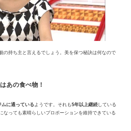
貌の持ち主と言えるでしょう。美を保つ秘訣は何なので
はあの食べ物！
ジムに通っている
ようです。それも
5年以上継続
している
になっても素晴らしいプロポーションを維持できている